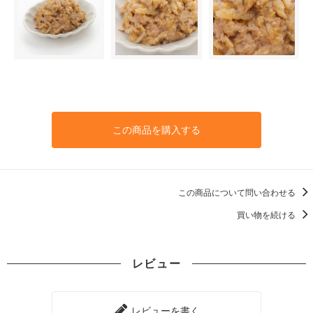
この商品を購入する
この商品について問い合わせる
買い物を続ける
レビュー
レビューを書く