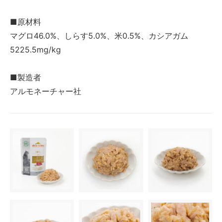
■原材料
マグロ46.0%、しらす5.0%、米0.5%、カシアガム
5225.5mg/kg
■製造者
アルモネーチャー社