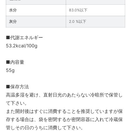
水分
83.0%以下
灰分
2.0 %以下
■代謝エネルギー
53.2kcal/100g
■内容量
55g
■保存方法
高温多湿を避け、直射日光のあたらない冷暗所で保管し
て下さい。
また開封後はすぐに消費することを推奨していますが保
存する場合は、袋を密閉するか密閉容器に入れて冷蔵保
管しその日のうちに消費して下さい。