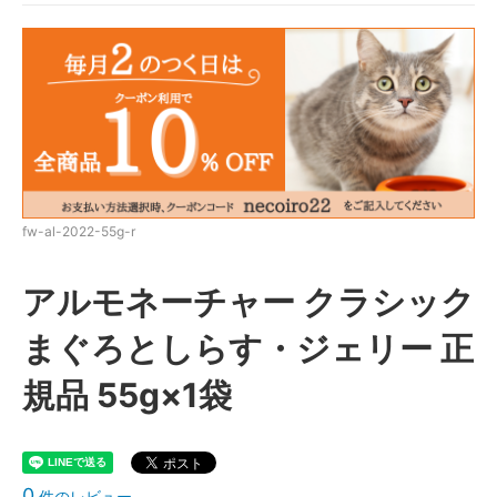
fw-al-2022-55g-r
アルモネーチャー クラシック
まぐろとしらす・ジェリー 正
規品 55g×1袋
0
件のレビュー