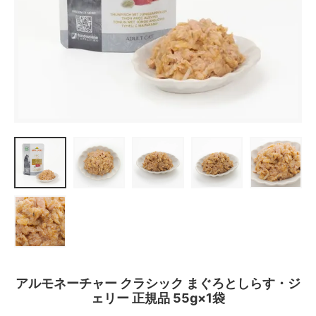
アルモネーチャー クラシック まぐろとしらす・ジ
ェリー 正規品 55g×1袋